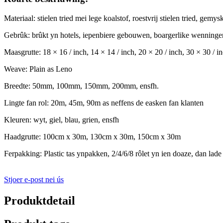
Materiaal: stielen tried mei lege koalstof, roestvrij stielen tried, gem
Gebrûk: brûkt yn hotels, iepenbiere gebouwen, boargerlike wenningen
Maasgrutte: 18 × 16 / inch, 14 × 14 / inch, 20 × 20 / inch, 30 × 30 / in
Weave: Plain as Leno
Breedte: 50mm, 100mm, 150mm, 200mm, ensfh.
Lingte fan rol: 20m, 45m, 90m as neffens de easken fan klanten
Kleuren: wyt, giel, blau, grien, ensfh
Haadgrutte: 100cm x 30m, 130cm x 30m, 150cm x 30m
Ferpakking: Plastic tas ynpakken, 2/4/6/8 rôlet yn ien doaze, dan lade
Stjoer e-post nei ús
Produktdetail