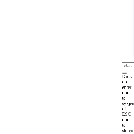
Druk
op
enter
om
te
sykje
of
ESC
om
te
sluten