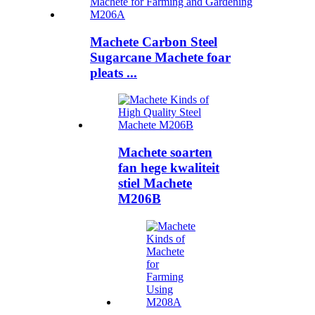
Machete Carbon Steel
Sugarcane Machete foar
pleats ...
Machete soarten
fan hege kwaliteit
stiel Machete
M206B