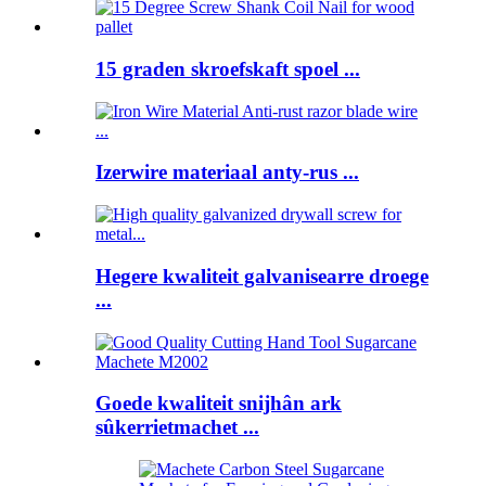
15 graden skroefskaft spoel ...
Izerwire materiaal anty-rus ...
Hegere kwaliteit galvanisearre droege
...
Goede kwaliteit snijhân ark
sûkerrietmachet ...