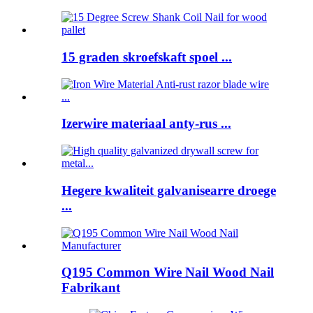
15 graden skroefskaft spoel ...
Izerwire materiaal anty-rus ...
Hegere kwaliteit galvanisearre droege
...
Q195 Common Wire Nail Wood Nail
Fabrikant