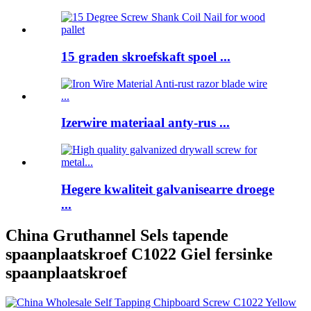
15 graden skroefskaft spoel ...
Izerwire materiaal anty-rus ...
Hegere kwaliteit galvanisearre droege
...
China Gruthannel Sels tapende
spaanplaatskroef C1022 Giel fersinke
spaanplaatskroef