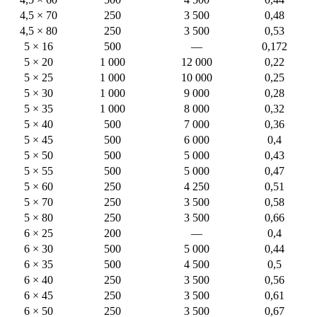
4,5 × 70
250
3 500
0,48
4,5 × 80
250
3 500
0,53
5 × 16
500
—
0,172
5 × 20
1 000
12 000
0,22
5 × 25
1 000
10 000
0,25
5 × 30
1 000
9 000
0,28
5 × 35
1 000
8 000
0,32
5 × 40
500
7 000
0,36
5 × 45
500
6 000
0,4
5 × 50
500
5 000
0,43
5 × 55
500
5 000
0,47
5 × 60
250
4 250
0,51
5 × 70
250
3 500
0,58
5 × 80
250
3 500
0,66
6 × 25
200
—
0,4
6 × 30
500
5 000
0,44
6 × 35
500
4 500
0,5
6 × 40
250
3 500
0,56
6 × 45
250
3 500
0,61
6 × 50
250
3 500
0,67