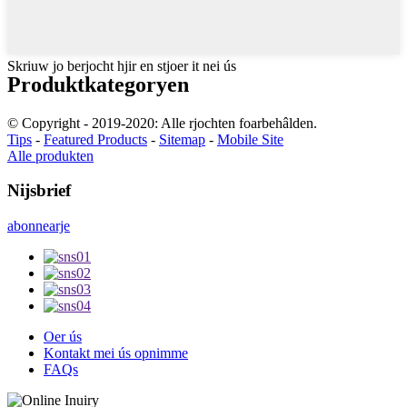
Skriuw jo berjocht hjir en stjoer it nei ús
Produktkategoryen
© Copyright - 2019-2020: Alle rjochten foarbehâlden.
Tips
-
Featured Products
-
Sitemap
-
Mobile Site
Alle produkten
Nijsbrief
abonnearje
Oer ús
Kontakt mei ús opnimme
FAQs