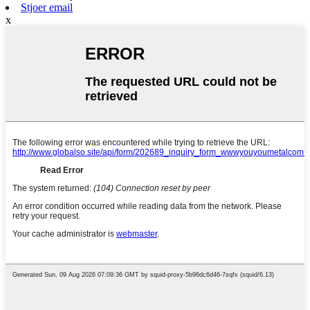
Stjoer email
x