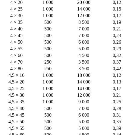
4 × 20
1 000
20 000
0,12
4 × 25
1 000
14 000
0,15
4 × 30
1 000
12 000
0,17
4 × 35
500
8 500
0,19
4 × 40
500
7 000
0,21
4 × 45
500
7 000
0,23
4 × 50
500
6 000
0,26
4 × 55
500
5 000
0,29
4 × 60
500
4 500
0,32
4 × 70
250
3 500
0,37
4 × 80
250
3 500
0,42
4,5 × 16
1 000
18 000
0,12
4,5 × 20
1 000
14 000
0,13
4,5 × 25
1 000
14 000
0,17
4,5 × 30
1 000
12 000
0,21
4,5 × 35
1 000
9 000
0,25
4,5 × 40
500
7 000
0,28
4,5 × 45
500
6 000
0,31
4,5 × 50
500
5 000
0,35
4,5 × 55
500
5 000
0,39
4,5 × 60
500
4 500
0,44