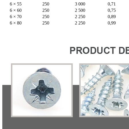
6 × 55
250
3 000
0,71
6 × 60
250
2 500
0,75
6 × 70
250
2 250
0,89
6 × 80
250
2 250
0,99