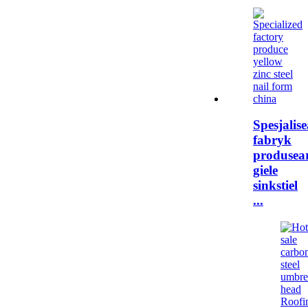
Spesjalise
fabryk
produsea
giele
sinkstiel
...