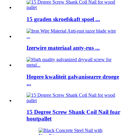
15 graden skroefskaft spoel ...
Izerwire materiaal anty-rus ...
Hegere kwaliteit galvanisearre droege
...
15 Degree Screw Shank Coil Nail foar
houtpallet