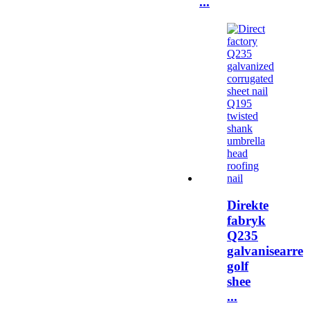
...
Direkte
fabryk
Q235
galvanisearre
golf
shee
...