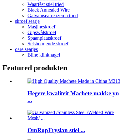
Waarfêst stiel tried
Black Annealed Wire
Galvanisearre izeren tried
skroef searje
Masjineskroef
Gipswâlskroef
Spaanplaatskroef
Selsboarjende skroef
oare searjes
Bline klinknagel
Featured produkten
Hegere kwaliteit Machete makke yn
...
OmRopFryslan stiel ...