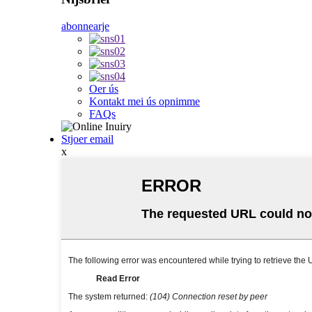
abonnearje
Oer ús
Kontakt mei ús opnimme
FAQs
Stjoer email
x