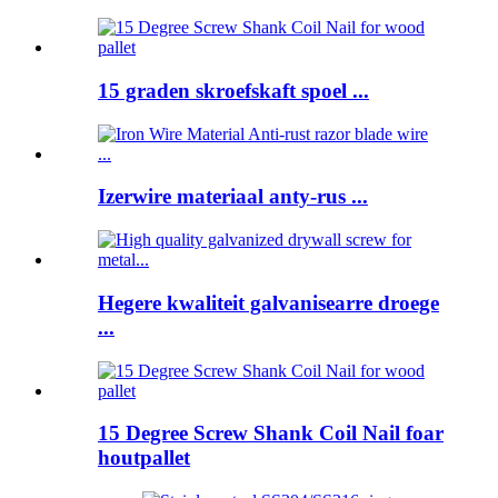
15 graden skroefskaft spoel ...
Izerwire materiaal anty-rus ...
Hegere kwaliteit galvanisearre droege
...
15 Degree Screw Shank Coil Nail foar
houtpallet