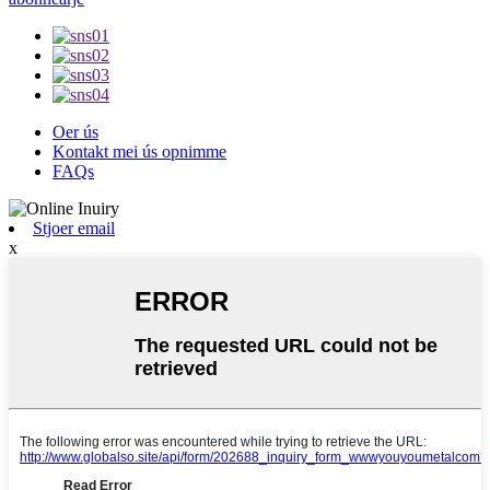
Oer ús
Kontakt mei ús opnimme
FAQs
Stjoer email
x