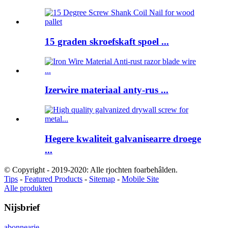
15 graden skroefskaft spoel ...
Izerwire materiaal anty-rus ...
Hegere kwaliteit galvanisearre droege
...
© Copyright - 2019-2020: Alle rjochten foarbehâlden.
Tips
-
Featured Products
-
Sitemap
-
Mobile Site
Alle produkten
Nijsbrief
abonnearje