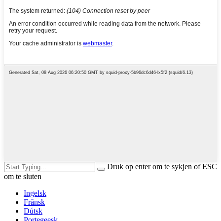
Druk op enter om te sykjen of ESC
om te sluten
Ingelsk
Frânsk
Dútsk
Portegeesk