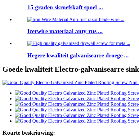
15 graden skroefskaft spoel ...
Izerwire materiaal anty-rus ...
Hegere kwaliteit galvanisearre droege ...
Goede kwaliteit Electro-galvanisearre sin
Koarte beskriuwing: