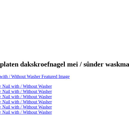
kplaten dakskroefnagel mei / sûnder waskma