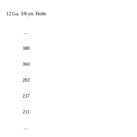
12 Ga. 3/8-yn. Holle
…
388
360
282
237
211
…