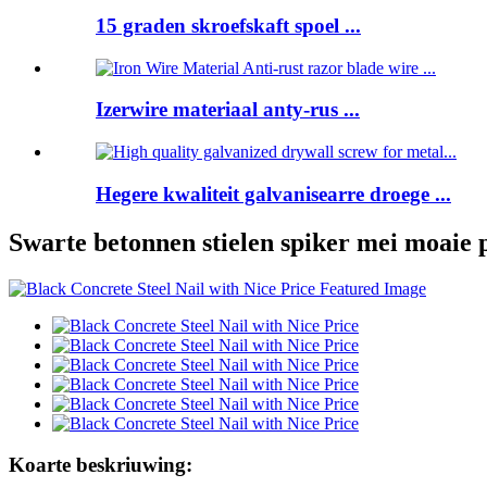
15 graden skroefskaft spoel ...
Izerwire materiaal anty-rus ...
Hegere kwaliteit galvanisearre droege ...
Swarte betonnen stielen spiker mei moaie p
Koarte beskriuwing: