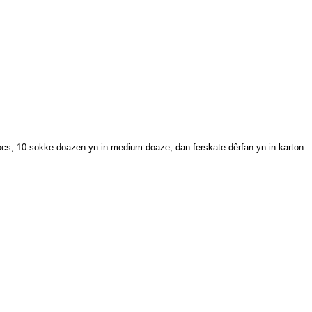
 pcs, 10 sokke doazen yn in medium doaze, dan ferskate dêrfan yn in karton