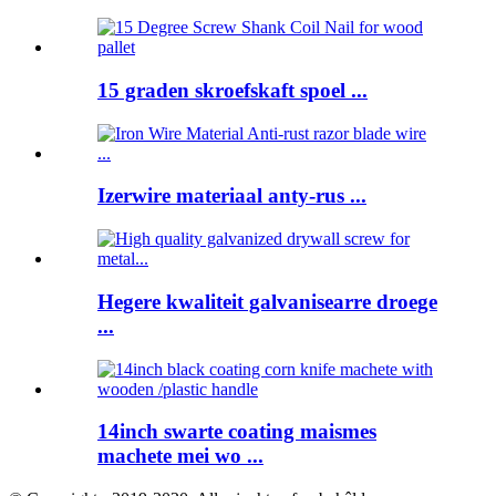
15 graden skroefskaft spoel ...
Izerwire materiaal anty-rus ...
Hegere kwaliteit galvanisearre droege
...
14inch swarte coating maismes
machete mei wo ...