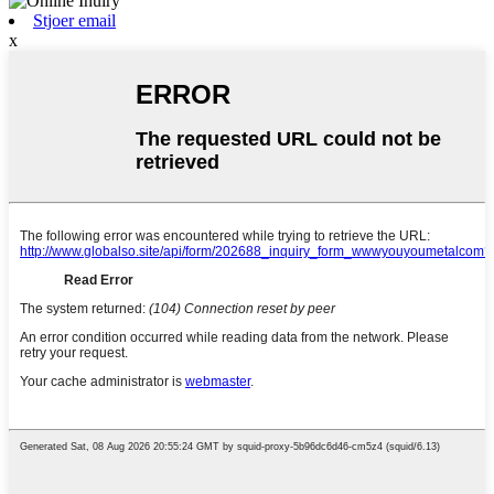
Stjoer email
x