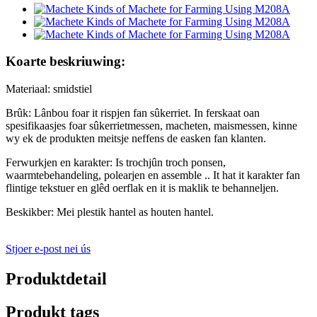
Koarte beskriuwing:
Materiaal: smidstiel
Brûk: Lânbou foar it rispjen fan sûkerriet. In ferskaat oan
spesifikaasjes foar sûkerrietmessen, macheten, maismessen, kinne
wy ​​ek de produkten meitsje neffens de easken fan klanten.
Ferwurkjen en karakter: Is trochjûn troch ponsen,
waarmtebehandeling, polearjen en assemble .. It hat it karakter fan
flintige tekstuer en glêd oerflak en it is maklik te behanneljen.
Beskikber: Mei plestik hantel as houten hantel.
Stjoer e-post nei ús
Produktdetail
Produkt tags