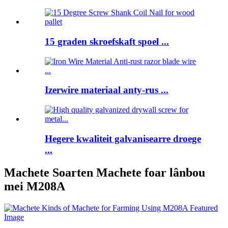
15 graden skroefskaft spoel ...
Izerwire materiaal anty-rus ...
Hegere kwaliteit galvanisearre droege
...
Machete Soarten Machete foar lânbou
mei M208A