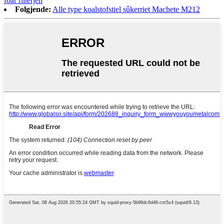
foar filterjen
Folgjende:
Alle type koalstofstiel sûkerriet Machete M212